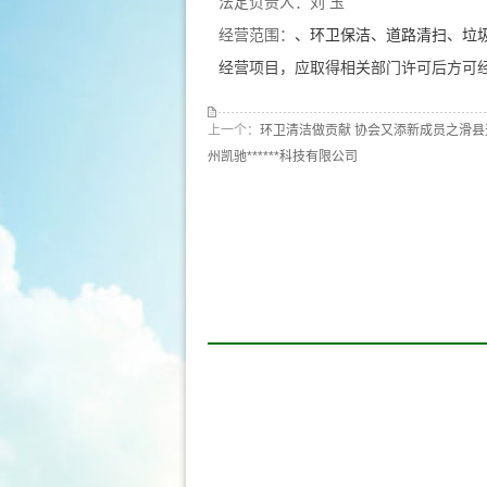
法定负责人：刘 玉
经营范围：
、环卫保洁、
道路清扫
、垃
经营项目，应取得相关部门许可后方可
上一个：
环卫清洁做贡献 协会又添新成员之滑
州凯驰******科技有限公司