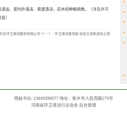
圾清运、室内外清洁、管道清洁、花木的种植销售。
（涉及许可
经营）
县天伦环卫保洁服务有限公司
下一个：
环卫清洁做贡献 协会又添新成员之郑
杨秘书长: 13849398077 地址：新乡市人民西路279号
河南省环卫清洁行业协会
后台管理