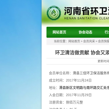
网站首页
协会动态
行
当前位置：
网站首页
>
会员风采
>
会员快
环卫清洁做贡献 协会又
更新时间：
会员单位名称：
滑县三佳环卫保洁服务
成立时间：2017
年11月24日
地址：
滑县新区文明路与南环路交汇处
入会日期：
2017年11月29日
注册资金：捌佰万元整