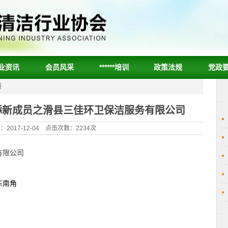
业资讯
会员风采
******培训
政策法规
党政
报
添新成员之滑县三佳环卫保洁服务有限公司
2017-12-04 点击次数：2234次
有限公司
东南角