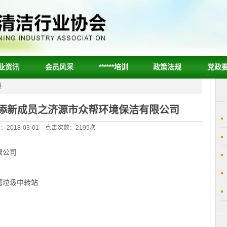
业资讯
会员风采
******培训
政策法规
党政
报
又添新成员之济源市众帮环境保洁有限公司
2018-03-01 点击次数：2195次
限公司
湾垃圾中转站