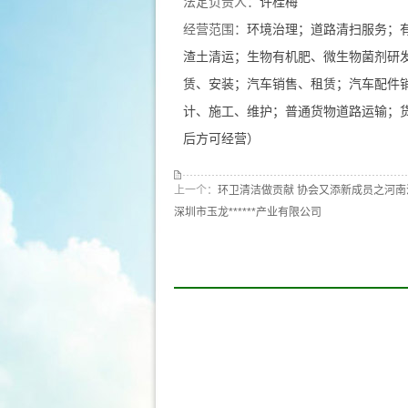
法定负责人：
许桂梅
经营范围：
环境治理；道路清扫服务；
渣土清运；生物有机肥、微生物菌剂研发、
赁、安装；汽车销售、租赁；汽车配件
计、施工、维护；普通货物道路运输；
后方可经营）
上一个：
环卫清洁做贡献 协会又添新成员之河南洁
深圳市玉龙******产业有限公司