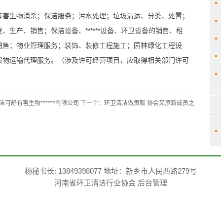
有害生物消杀；保洁服务；污水处理；垃圾清运、分类、处置；
生产、销售；保洁设备、******设备、环卫设备的销售、租
销售；物业管理服务；装饰、装修工程施工；园林绿化工程设
货物运输代理服务。（涉及许可经营项目，应取得相关部门许可
可舒有害生物******有限公司
下一个：
环卫清洁做贡献 协会又添新成员之
杨秘书长: 13849398077 地址：新乡市人民西路279号
河南省环卫清洁行业协会
后台管理