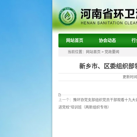
网站首页
协会动态
行
当前位置：
网站首页
>
党政要闻
新乡市、区委组织部
更新时间：
上一个：
豫环协党支部组织党员干部观看十九大
进党校”培训班（两新组织专场）