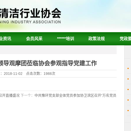
业资讯
会员风采
******培训
政策法规
党政
领导观摩团莅临协会参观指导党建工作
2018-11-02 点击次数：1988次
召开直播盛况
下一个：
中共豫环党支部全体党员参加协卫滨区召开“万名党员