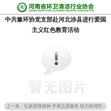
网站首页
中共豫环协党支部赴河北涉县进行爱国
协会动态
主义红色教育活动
行业资讯
会员风采
******培训
政策法规
党政要闻
关于协会
上一条：弘扬雷锋精神 开展志愿服务 助力疫情防控——豫环协会员在行动！
联系我们