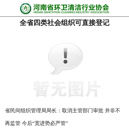
网站首页
全省四类社会组织可直接登记
协会动态
行业资讯
会员风采
******培训
政策法规
党政要闻
关于协会
省民间组织管理局局长：取消主管部门审批 并非不
再监管 今后“宽进势必严管”
联系我们