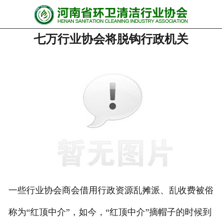
网站首页
七万行业协会将脱钩行政机关
协会动态
行业资讯
会员风采
******培训
政策法规
党政要闻
关于协会
一些行业协会商会借用行政资源乱摊派、乱收费被俗
称为“红顶中介”，如今，“红顶中介”摘帽子的时候到
联系我们