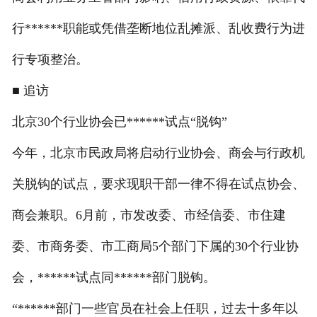
行******职能或凭借垄断地位乱摊派、乱收费行为进
行专项整治。
■ 追访
北京30个行业协会已******试点“脱钩”
今年，北京市民政局将启动行业协会、商会与行政机
关脱钩的试点，要求现职干部一律不得在试点协会、
商会兼职。6月前，市发改委、市经信委、市住建
委、市商务委、市工商局5个部门下属的30个行业协
会，******试点同******部门脱钩。
“******部门一些官员在社会上任职，过去十多年以