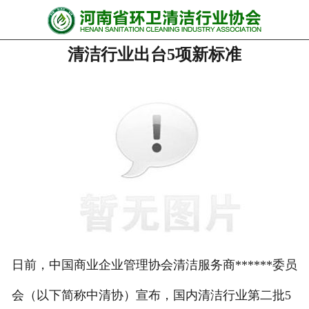
网站首页
清洁行业出台5项新标准
协会动态
行业资讯
会员风采
******培训
政策法规
党政要闻
关于协会
日前，中国商业企业管理协会清洁服务商******委员
会（以下简称中清协）宣布，国内清洁行业第二批5
联系我们