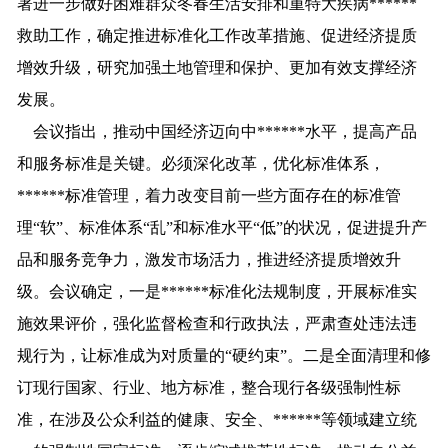
署进一步做好困难群众冬春生活安排和重特大疾病******
救助工作，确定推进标准化工作改革措施、促进经济提质
增效升级，研究加强土地管理和保护、更加有效支撑经济
发展。
会议指出，推动中国经济迈向中******水平，提高产品
和服务标准是关键。必须深化改革，优化标准体系，
******标准管理，着力改变目前一些方面存在的标准管
理
“
软
”
、标准体系
“
乱
”
和标准水平
“
低
”
的状况，促进提升产
品和服务竞争力，激发市场活力，推进经济提质增效升
级。会议确定，
一是******标准化法规制度，开展标准实
施效果评价，强化监督检查和行政执法，严肃查处违法违
规行为，让标准成为对质量的
“
硬约束
”
。二是全面清理和修
订现行国家、行业、地方标准，整合现行各级强制性标
准，在涉及公众利益的健康、安全、******等领域建立统