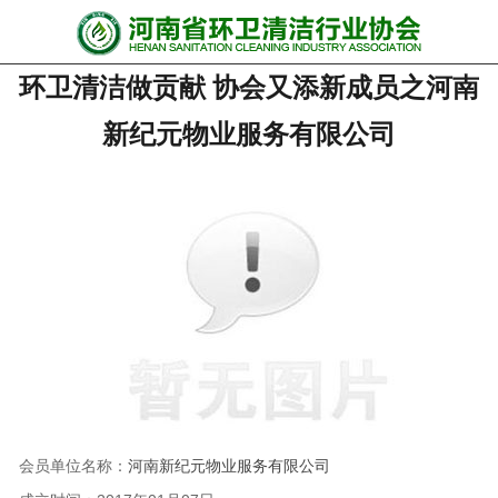
网站首页
环卫清洁做贡献 协会又添新成员之河南
协会动态
新纪元物业服务有限公司
行业资讯
会员风采
******培训
政策法规
党政要闻
关于协会
会员单位名称：
河南新纪元物业服务有限公司
联系我们