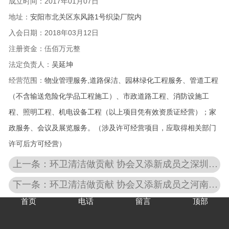
成立时间：2017
年01月07日
地址：
安阳市北关区东风路1号织染厂院内
入会日期：
2018年03月12日
注册资金：伍佰万元整
法定负责人：
吴延
坤
经营范围：
物业管理服务,道路保洁、园林绿化工程服务、管道工程
（不含输送危险化学品工程施工）、市政道路工程、消防设施工
程、照明工程、机电设备工程（以上项目凭有效资质证经营）；家
政服务、会议及展览服务。（涉及许可经营项目，应取得相关部门
许可后方可经营）
上一条：环卫清洁做贡献 协会又添新成员之深圳市华富市政服务有限公司
下一条：环卫清洁做贡献 协会又添新成员之河南省康净清洁服务有限公司
首页
电话
留言
顶部