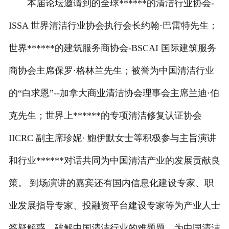
本届论坛邀请到的全球******的清洁行业协会-
ISSA 世界清洁行业协会执行会长约翰·巴雷特先生；
世界******的建筑服务商协会-BSCAI 国际建筑服务
商协会主席保罗·格林兰先生；被誉为中国清洁行业
的“白求恩”--加拿大商业清洁协会理事会主席兰迪·伯
克先生；世界上******的专项清洁修复认证协会
IICRC 副主席珍妮· 鮑伊默女士等积极参与主旨演讲
和行业******对话共同为中国清洁产业的发展贡献良
策。 到场演讲的嘉宾还有国内信息化建设专家、职
业发展指导专家、投融资平台建设专家等为产业人士
答疑解惑，破解中国清洁行业的难题题。为中国清洁