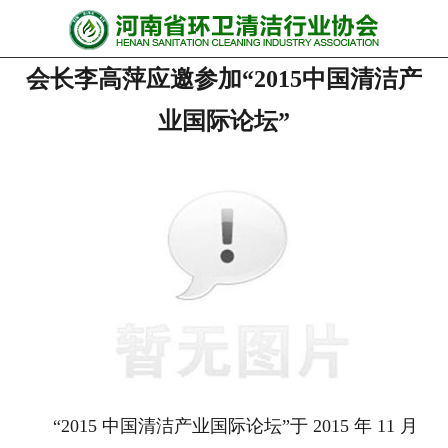
网站首页
会长李高萍应邀参加“2015中国清洁产
协会动态
业国际论坛”
行业资讯
会员风采
******培训
政策法规
党政要闻
关于协会
“2015 中国清洁产业国际论坛”于 2015 年 11 月
联系我们