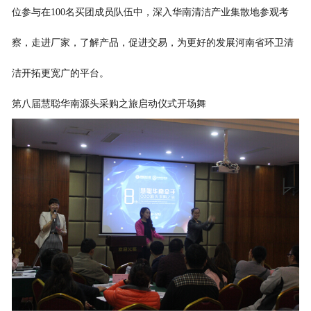
位参与在100名买团成员队伍中，深入华南清洁产业集散地参观考
察，走进厂家，了解产品，促进交易，为更好的发展河南省环卫清
洁开拓更宽广的平台。
第八届慧聪华南源头采购之旅启动仪式开场舞