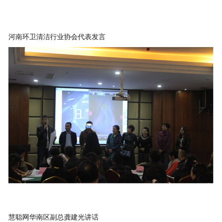
河南环卫清洁行业协会代表发言
慧聪网华南区副总龚建光讲话