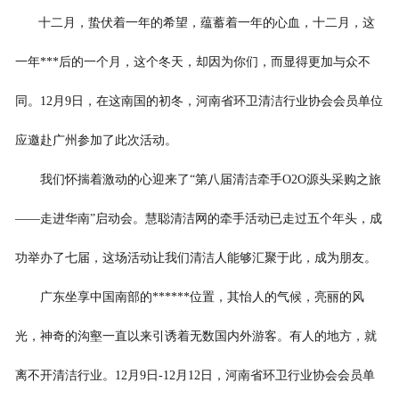
十二月，蛰伏着一年的希望，蕴蓄着一年的心血，十二月，这
一年***后的一个月，这个冬天，却因为你们，而显得更加与众不
同。12月9日，在这南国的初冬，河南省环卫清洁行业协会会员单位
应邀赴广州参加了此次活动。
我们怀揣着激动的心迎来了“第八届清洁牵手O2O源头采购之旅
——走进华南”启动会。慧聪清洁网的牵手活动已走过五个年头，成
功举办了七届，这场活动让我们清洁人能够汇聚于此，成为朋友。
广东坐享中国南部的******位置，其怡人的气候，亮丽的风
光，神奇的沟壑一直以来引诱着无数国内外游客。有人的地方，就
离不开清洁行业。12月9日-12月12日，河南省环卫行业协会会员单