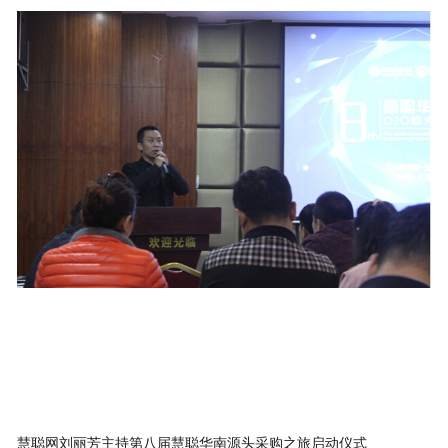
慧聪网刘丽芳主持第八届慧聪华南源头采购之旅启动仪式