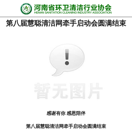
网站首页
第八届慧聪清洁网牵手启动会圆满结束
协会动态
行业资讯
会员风采
******培训
政策法规
党政要闻
关于协会
感谢有你 感恩陪伴
第八届慧聪清洁网牵手启动会圆满结束
联系我们