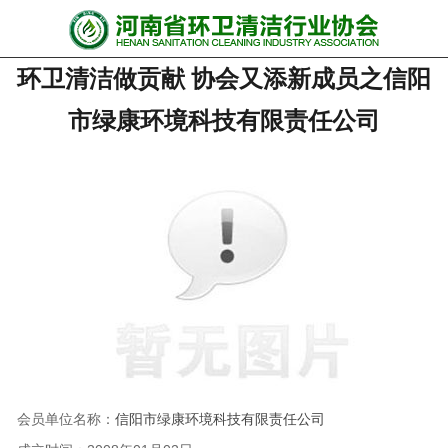
网站首页
环卫清洁做贡献 协会又添新成员之信阳
协会动态
市绿康环境科技有限责任公司
行业资讯
会员风采
******培训
政策法规
党政要闻
关于协会
会员单位名称：
信阳市绿康环境科技有限责任公司
联系我们