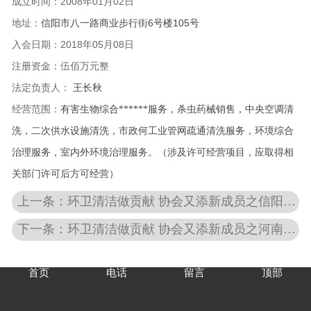
成立时间：2008
年01月02日
地址：
信阳市八一路商业步行街6号楼105号
入会日期：
2018年05月08日
注册资金：伍佰万元整
法定负责人：
王长秋
经营范围：
有害生物综合******服务，杀虫药械销售，中央空调清
洗，二次供水设施清洗，市政何工业管网疏通清洗服务，环境综合
治理服务，室内外环境治理服务。
（
涉及许可经营项目，应取得相
关部门许可后方可经营）
上一条：环卫清洁做贡献 协会又添新成员之信阳市好日子保洁服务有限公司
下一条：环卫清洁做贡献 协会又添新成员之河南开拓中瑞物业服务有限公司
首页
电话
留言
顶部