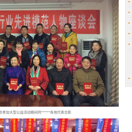
参加大型公益活动期间同******各地代表合影