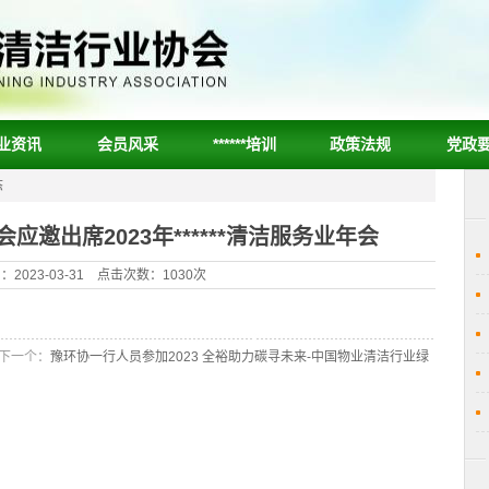
业资讯
会员风采
******培训
政策法规
党政
态
邀出席2023年******清洁服务业年会
2023-03-31 点击次数：1030次
下一个：
豫环协一行人员参加2023 全裕助力碳寻未来-中国物业清洁行业绿