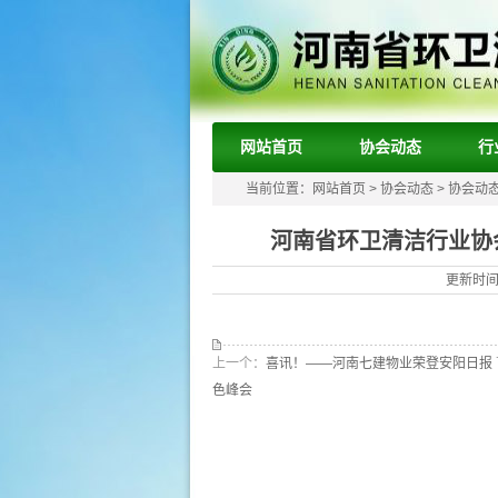
网站首页
协会动态
行
当前位置：
网站首页
>
协会动态
>
协会动
河南省环卫清洁行业协会应
更新时间：
上一个：
喜讯！——河南七建物业荣登安阳日报
色峰会