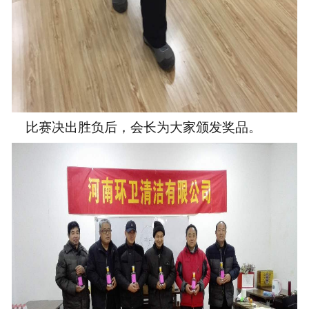
比赛决出胜负后，
会长为大家颁发奖品。