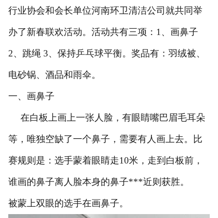
行业协会和会长单位河南环卫清洁公司就共同举
办了新春联欢活动。活动共有三项：
1
、画鼻子
2
、跳绳
3
、保持乒乓球平衡。奖品有：羽绒被、
电砂锅、酒品和雨伞。
一、
画鼻子
在白板上画上一张人脸，有眼睛嘴巴眉毛耳朵
等，唯独空缺了一个鼻子，需要有人画上去。比
赛规则是：选手蒙着眼睛走
10
米，走到白板前，
谁画的鼻子离人脸本身的鼻子***近则获胜。
被蒙上双眼的选手在画鼻子。