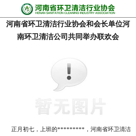
网站首页
河南省环卫清洁行业协会和会长单位河
协会动态
南环卫清洁公司共同举办联欢会
行业资讯
会员风采
******培训
政策法规
党政要闻
关于协会
正月初七，上班的*********，河南省环卫清洁
联系我们