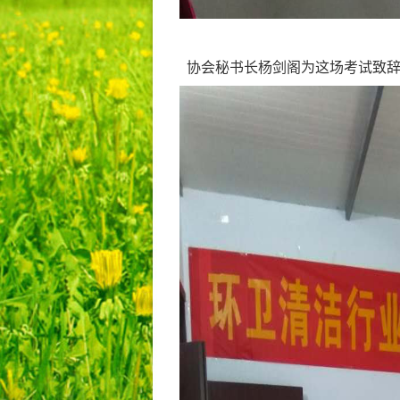
协会秘书长杨剑阁为这场考试致