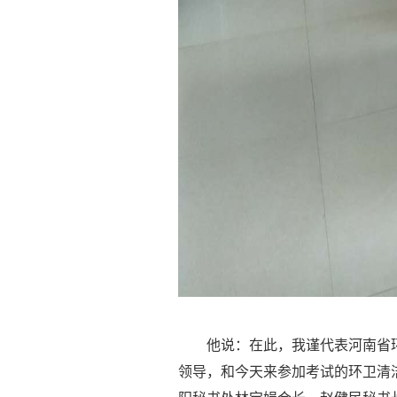
他说：
在此，我谨代表
河南省
领导，
和今天来参加考试的环卫清洁*