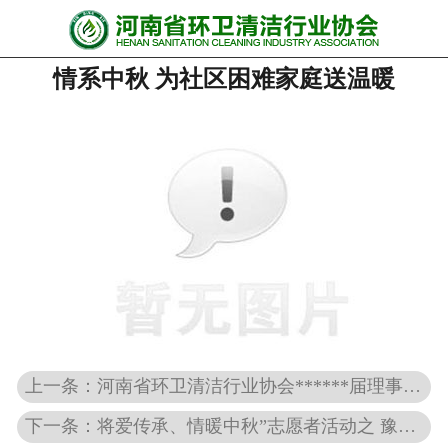
网站首页
情系中秋 为社区困难家庭送温暖
协会动态
行业资讯
会员风采
******培训
政策法规
党政要闻
关于协会
上一条：河南省环卫清洁行业协会******届理事会第三次会议暨2016年度年终总结表彰大会圆满召开
下一条：将爱传承、情暖中秋”志愿者活动之 豫环协信阳秘书处篇
联系我们