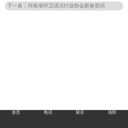
下一条：河南省环卫清洁行业协会新春贺词
首页
电话
留言
顶部