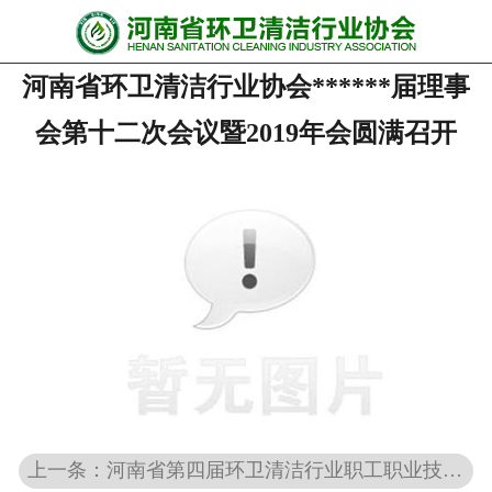
网站首页
河南省环卫清洁行业协会******届理事
协会动态
会第十二次会议暨2019年会圆满召开
行业资讯
会员风采
******培训
政策法规
党政要闻
关于协会
上一条：河南省第四届环卫清洁行业职工职业技能大赛成功举办
联系我们