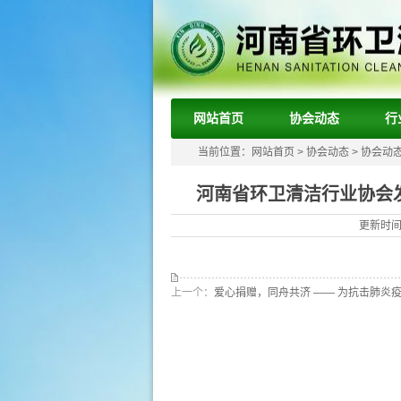
网站首页
协会动态
行
当前位置：
网站首页
>
协会动态
>
协会动
河南省环卫清洁行业协会
更新时间：
上一个：
爱心捐赠，同舟共济 —— 为抗击肺炎