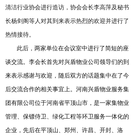
清洁行业协会进行造访，协会会长李高萍及秘书
长杨剑阁等人对其到来表示热烈的欢迎并进行了
热情接待。
此后，
两家单位在会议室中进行了简短的座
谈交流。
李
会长首先对
兴盾物业
公司领导们的到
来表示感谢与欢迎，随后双方的话题集中在了
今
后交流合作的相关事宜上
。河南
兴盾物业服务集
团有限
公司
位于河南省平顶山市，是一家集物业
管理、保镖侍卫、绿化工程等环卫服务一体化的
企业，先后在平顶山、郑州、许昌、开封、洛