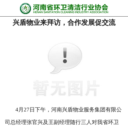
网站首页
兴盾物业来拜访，合作发展促交流
协会动态
行业资讯
会员风采
******培训
政策法规
党政要闻
关于协会
4
月
27
日下午，河南兴盾物业服务集团有限公
司总经理张官兴及王副经理随行三人对我省环卫
联系我们