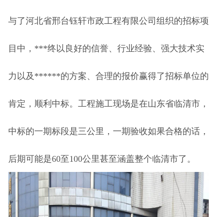
与
了河北省
邢台钰轩市政工程有限公司
组织的招标项
目中，***终以良好的信誉、行业经验、强大技术实
力以及******的方案、合理的报价赢得了招标单位的
肯定，顺利中标。
工程施工现场是在山东省临清市，
中标的一期标段是三公里，一期验收如果合格的话，
后期可能是
60至100公里甚至涵盖整个临清市了。