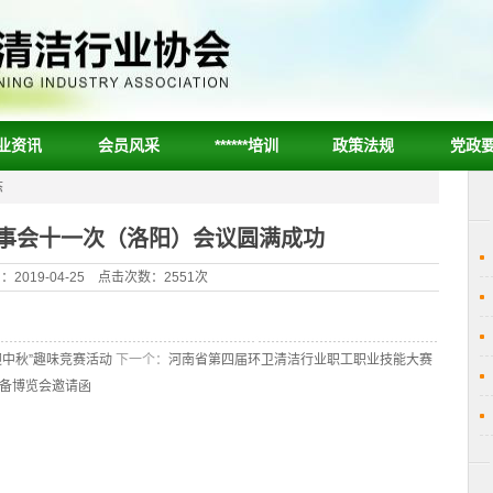
业资讯
会员风采
******培训
政策法规
党政
态
*届理事会十一次（洛阳）会议圆满成功
2019-04-25 点击次数：2551次
迎中秋”趣味竞赛活动
下一个：
河南省第四届环卫清洁行业职工职业技能大赛
设备博览会邀请函