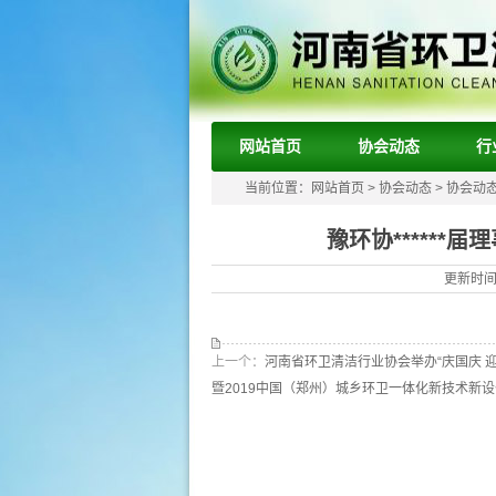
网站首页
协会动态
行
当前位置：
网站首页
>
协会动态
>
协会动
豫环协*****
更新时间：
上一个：
河南省环卫清洁行业协会举办“庆国庆 
暨2019中国（郑州）城乡环卫一体化新技术新