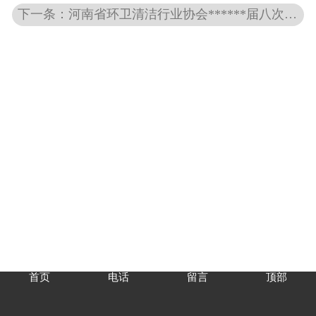
下一条：河南省环卫清洁行业协会******届八次（林州）会议胜利召开
首页
电话
留言
顶部