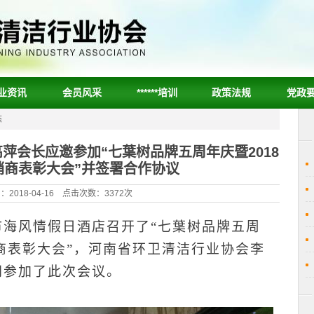
业资讯
会员风采
******培训
政策法规
党政
态
萍会长应邀参加“七葉树品牌五周年庆暨2018
销商表彰大会”并签署合作协议
2018-04-16 点击次数：3372次
市海风情假日酒店召开了“七葉树品牌五周
商表彰大会”，河南省环卫清洁行业协会李
同参加了此次会议。