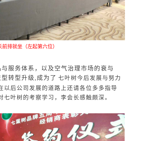
长前排就坐（左起第六位）
与服务体系，
以及空气治理市场的衰与
型转型升级,成为了
七叶树今后发展与努力
在以后公司发展的道路上还请各位多多指导
对七叶树的考察学习，李会长感触颇深。