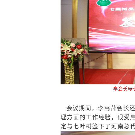
李会长与
会议期间，
李高萍会长
理方面的工作经验，很受
定与七叶树签下了河南总