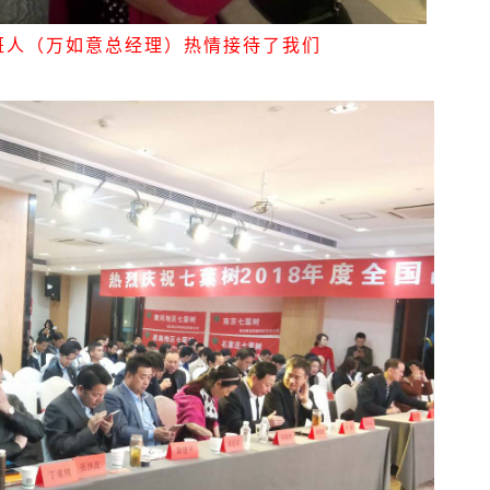
班人（万如意总经理）热情接待了我们