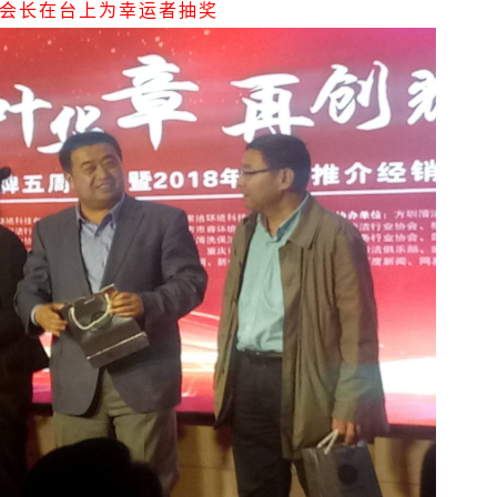
会长在台上为幸运者抽奖