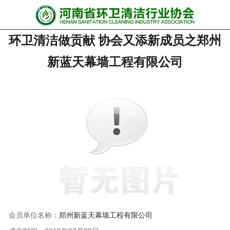
网站首页
环卫清洁做贡献 协会又添新成员之郑州
协会动态
新蓝天幕墙工程有限公司
行业资讯
会员风采
******培训
政策法规
党政要闻
关于协会
会员单位名称：
郑州新蓝天幕墙工程有限公司
联系我们