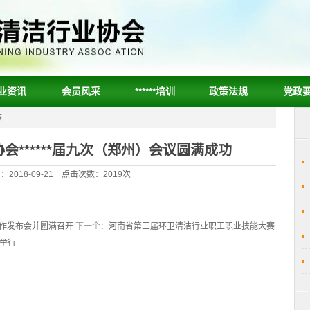
业资讯
会员风采
******培训
政策法规
党政
态
会******届九次（郑州）会议圆满成功
2018-09-21 点击次数：2019次
合作发布会并圆满召开
下一个：
河南省第三届环卫清洁行业职工职业技能大赛
利举行