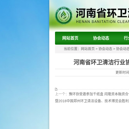
网站首页
协会动态
行
当前位置：
网站首页
>
协会动态
>
协会动
河南省环卫清洁行业协
更新时间：
上一个：
豫环协受邀参加千纸盒 闰隆资本融资
暨2018中国郑州环卫清洁设备、技术博览会胜