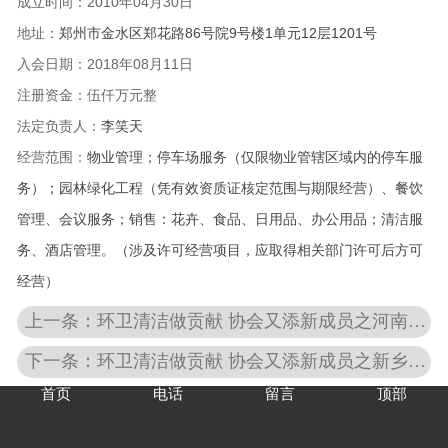
成立时间：2010
年04月30日
地址：
郑州市金水区郑花路86号院9号楼1单元12层1201号
入会日期：
2018年08月11日
注册资金：伍仟万元整
法定负责人：
李笑天
经营范围：
物业管理；停车场服务（仅限物业管辖区域内的停车服
务）；园林绿化工程（凭有效资质证核定范围与期限经营）、餐饮
管理、会议服务；销售：花卉、食品、日用品、办公用品；清洁服
务、酒店管理。（涉及许可经营项目，应取得相关部门许可后方可
经营）
上一条：环卫清洁做贡献 协会又添新成员之河南紫东有害生物******有限公司
下一条：环卫清洁做贡献 协会又添新成员之新乡市牧野区厚德保洁有限公司
首页
电话
留言
顶部