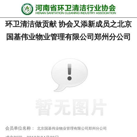
网站首页
环卫清洁做贡献 协会又添新成员之北京
协会动态
国基伟业物业管理有限公司郑州分公司
行业资讯
会员风采
******培训
政策法规
党政要闻
关于协会
会员单位名称：
北京国基伟业物业管理有限公司郑州分公司
联系我们