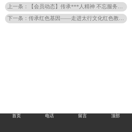
上一条：【会员动态】传承***人精神 不忘服务初心
下一条：传承红色基因——走进太行文化红色教育基地
首页
电话
留言
顶部