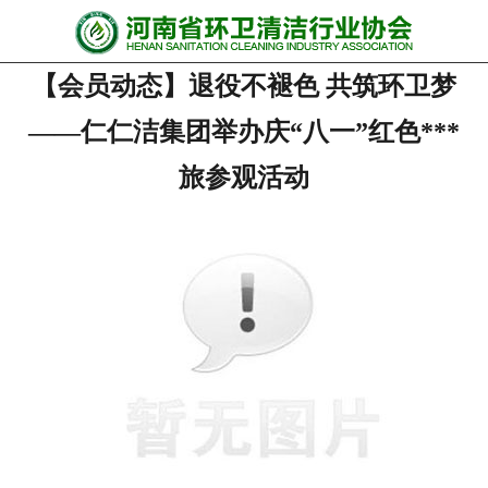
网站首页
【会员动态】退役不褪色 共筑环卫梦
协会动态
——仁仁洁集团举办庆“八一”红色***
行业资讯
旅参观活动
会员风采
******培训
政策法规
党政要闻
关于协会
联系我们