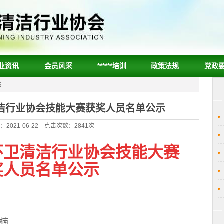
业资讯
会员风采
******培训
政策法规
党政
态
洁行业协会技能大赛获奖人员名单公示
2021-06-22 点击次数：2841次
环卫清洁行业协会技能大赛
奖人员名单公示
楠