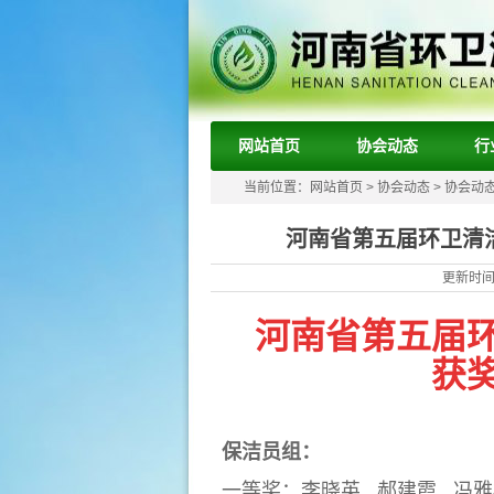
网站首页
协会动态
行
当前位置：
网站首页
>
协会动态
>
协会动
河南省第五届环卫清
更新时间：
河南省第五届
获
保洁员组：
一等奖：李晓英 郝建霞
冯雅