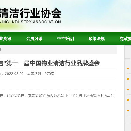
业资讯
会员风采
******培训
政策法规
党政
态
洁”第十一届中国物业清洁行业品牌盛会
：2022-08-02 点击次数：970次
住，经济要稳住，发展要安全”精英交流会
下一个：
关于河南省环卫清洁行