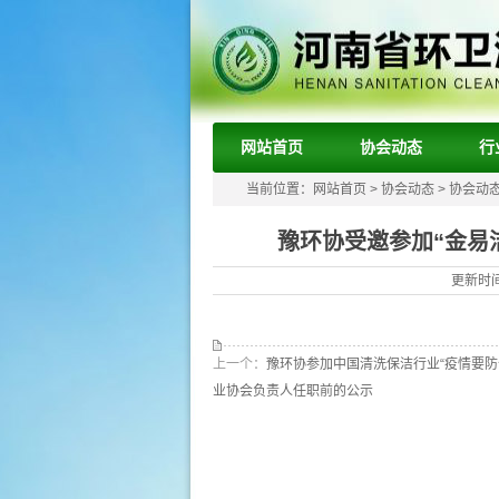
网站首页
协会动态
行
当前位置：
网站首页
>
协会动态
>
协会动
豫环协受邀参加“金易
更新时间
上一个：
豫环协参加中国清洗保洁行业“疫情要防
业协会负责人任职前的公示