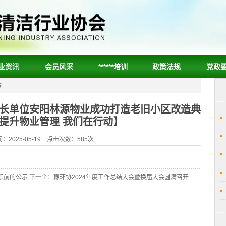
业资讯
会员风采
******培训
政策法规
党政
态
会长单位安阳林源物业成功打造老旧小区改造典
提升物业管理 我们在行动】
：2025-05-19 点击次数：585次
职前的公示
下一个：
豫环协2024年度工作总结大会暨换届大会圆满召开