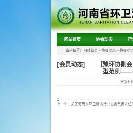
网站首页
协会动态
行
当前位置：
网站首页
>
协会动态
>
协会动
[会员动态]——【豫环协副
型范例——
更新时间
上一个：
关于河南省环卫清洁行业协会负责人任