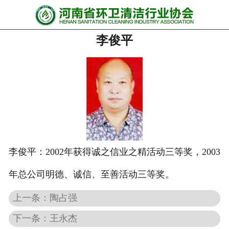
网站首页
李俊平
协会动态
行业资讯
会员风采
******培训
政策法规
李俊平：
2002年获得诚之信业之精活动三等奖，2003
党政要闻
年总公司明德、诚信、至善活动三等奖。
关于协会
上一条：陶占强
下一条：王永杰
联系我们