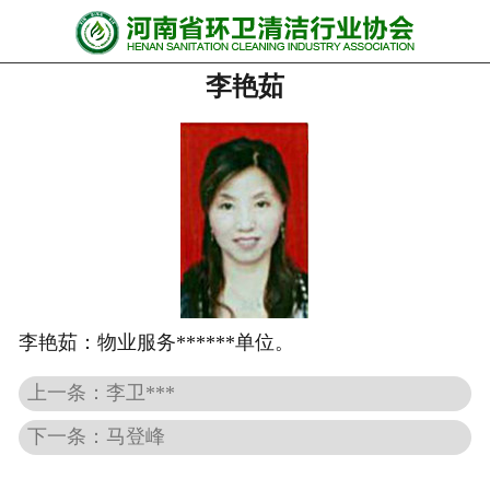
网站首页
李艳茹
协会动态
行业资讯
会员风采
******培训
政策法规
李艳茹：
物业服务******单位。
党政要闻
上一条：李卫***
关于协会
下一条：马登峰
联系我们