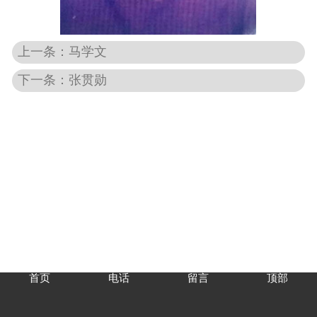
上一条：马学文
下一条：张贯勋
首页
电话
留言
顶部