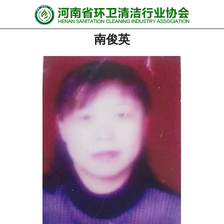
网站首页
南俊英
协会动态
行业资讯
会员风采
******培训
政策法规
党政要闻
关于协会
联系我们