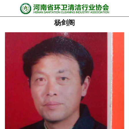
网站首页
杨剑阁
协会动态
行业资讯
会员风采
******培训
政策法规
党政要闻
关于协会
联系我们