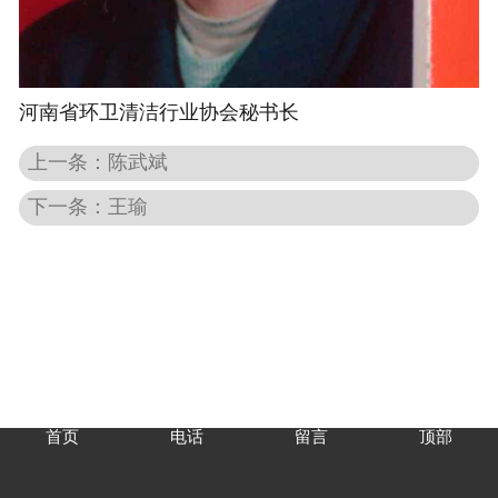
河南省环卫清洁行业协会秘书长
上一条：陈武斌
下一条：王瑜
首页
电话
留言
顶部