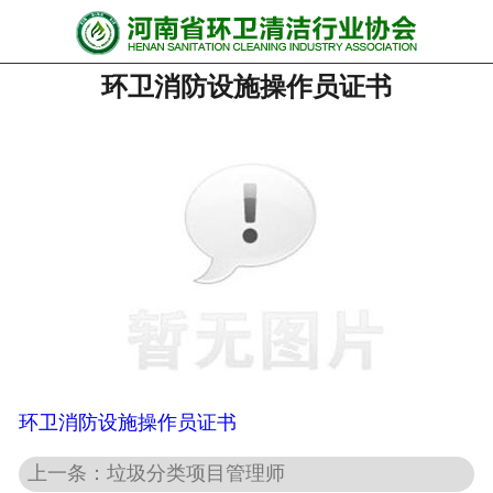
网站首页
环卫消防设施操作员证书
协会动态
行业资讯
会员风采
******培训
政策法规
党政要闻
关于协会
环卫消防设施操作员证书
上一条：垃圾分类项目管理师
联系我们