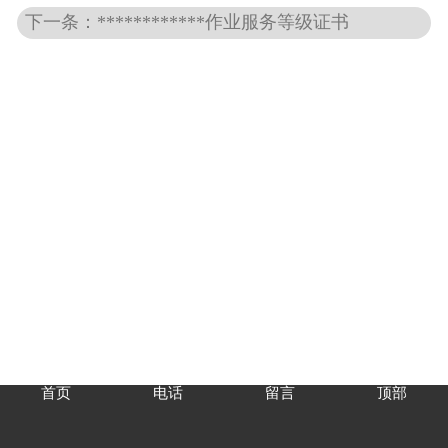
下一条：************作业服务等级证书
首页
电话
留言
顶部