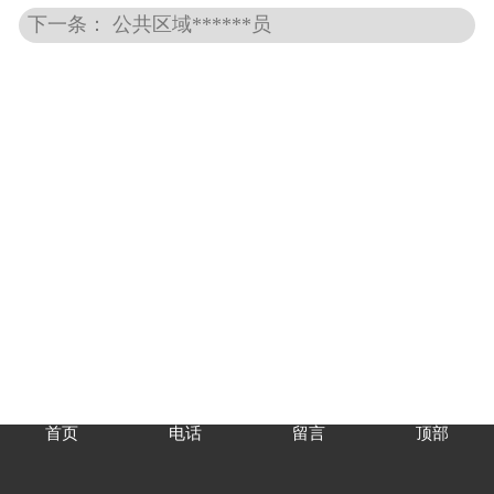
下一条： 公共区域******员
首页
电话
留言
顶部