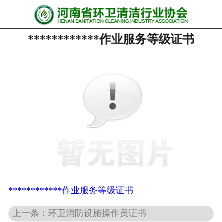
网站首页
************作业服务等级证书
协会动态
行业资讯
会员风采
******培训
政策法规
党政要闻
关于协会
************作业服务等级证书
上一条：环卫消防设施操作员证书
联系我们