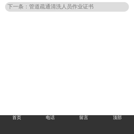
下一条：管道疏通清洗人员作业证书
首页
电话
留言
顶部