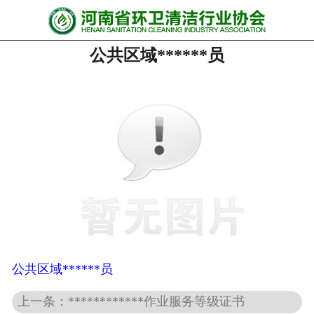
网站首页
公共区域******员
协会动态
行业资讯
会员风采
******培训
政策法规
党政要闻
关于协会
公共区域******员
上一条：************作业服务等级证书
联系我们