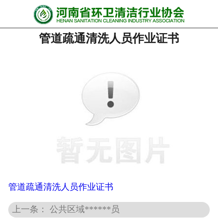
网站首页
管道疏通清洗人员作业证书
协会动态
行业资讯
会员风采
******培训
政策法规
党政要闻
关于协会
管道疏通清洗人员作业证书
上一条： 公共区域******员
联系我们