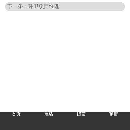
下一条：环卫项目经理
首页
电话
留言
顶部