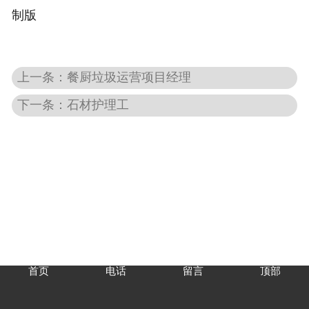
制版
上一条：餐厨垃圾运营项目经理
下一条：石材护理工
首页
电话
留言
顶部