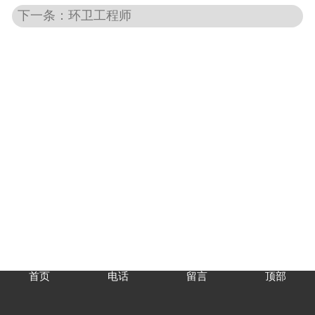
下一条：环卫工程师
首页
电话
留言
顶部