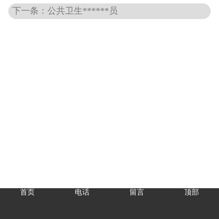
下一条：公共卫生******员
首页
电话
留言
顶部