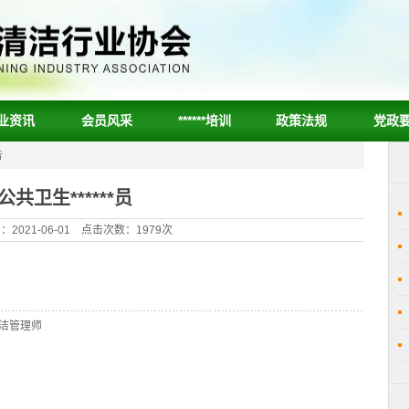
业资讯
会员风采
******培训
政策法规
党政
告
公共卫生******员
2021-06-01 点击次数：1979次
洁管理师