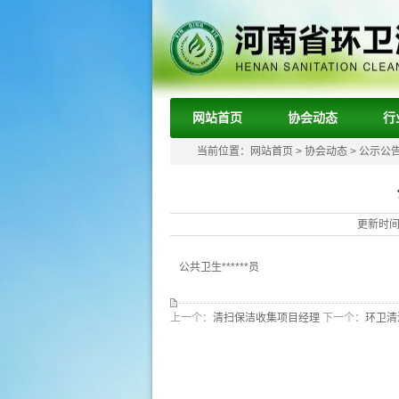
网站首页
协会动态
行
当前位置：
网站首页
>
协会动态
>
公示公
更新时间：
公共卫生******员
上一个：
清扫保洁收集项目经理
下一个：
环卫清