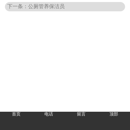
下一条：公厕管养保洁员
首页
电话
留言
顶部