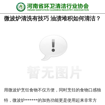
网站首页
微波炉清洗有技巧 油渍堆积如何清洁？
协会动态
行业资讯
会员风采
******培训
政策法规
党政要闻
关于协会
用微波炉烹饪食物不仅方便，同时烹饪的食物口感独
特，微波炉******的加热功能更是使用起来非常方
联系我们