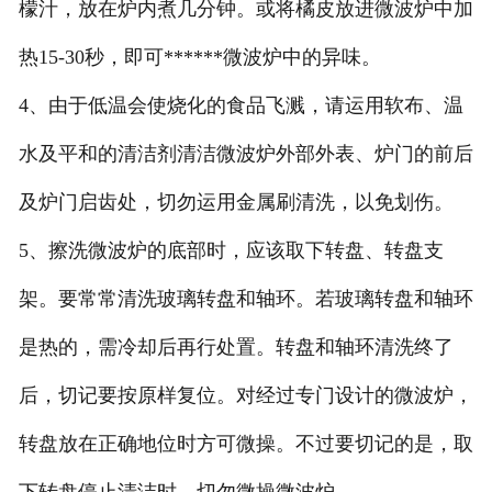
檬汁，放在炉内煮几分钟。或将橘皮放进微波炉中加
热15-30秒，即可******微波炉中的异味。
4、由于低温会使烧化的食品飞溅，请运用软布、温
水及平和的清洁剂清洁微波炉外部外表、炉门的前后
及炉门启齿处，切勿运用金属刷清洗，以免划伤。
5、擦洗微波炉的底部时，应该取下转盘、转盘支
架。要常常清洗玻璃转盘和轴环。若玻璃转盘和轴环
是热的，需冷却后再行处置。转盘和轴环清洗终了
后，切记要按原样复位。对经过专门设计的微波炉，
转盘放在正确地位时方可微操。不过要切记的是，取