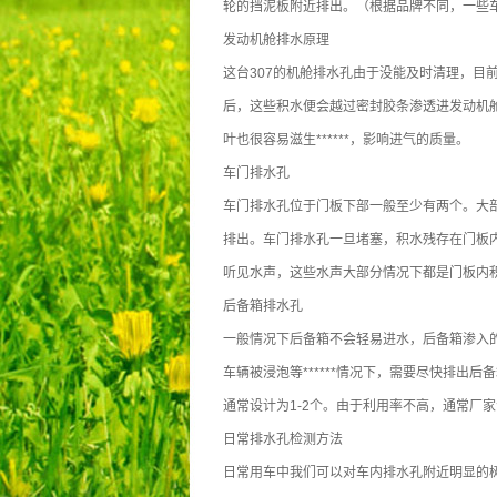
轮的挡泥板附近排出。（根据品牌不同，一些
发动机舱排水原理
这台307的机舱排水孔由于没能及时清理，目
后，这些积水便会越过密封胶条渗透进发动机
叶也很容易滋生******，影响进气的质量。
车门排水孔
车门排水孔位于门板下部一般至少有两个。大
排出。车门排水孔一旦堵塞，积水残存在门板
听见水声，这些水声大部分情况下都是门板内
后备箱排水孔
一般情况下后备箱不会轻易进水，后备箱渗入
车辆被浸泡等******情况下，需要尽快排
通常设计为1-2个。由于利用率不高，通常厂
日常排水孔检测方法
日常用车中我们可以对车内排水孔附近明显的