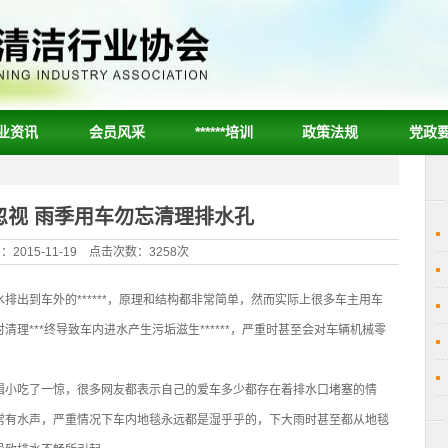
业资讯
会员风采
******培训
政策法规
党政
忽视 雨季用车勿忘清理排水孔
2015-11-19 点击次数：3258次
排出到车外的******，原理和结构都非常简单，然而实际上很多车主用车
理***终导致车内进水产生污垢滋生******，严重时甚至会对车辆机械零
辑小吃了一惊，很多网友都表示自己的爱车多少都存在着排水口堵塞的情
常有水声，严重情况下车内地毯永远都是湿乎乎的，下大雨时甚至都从地毯