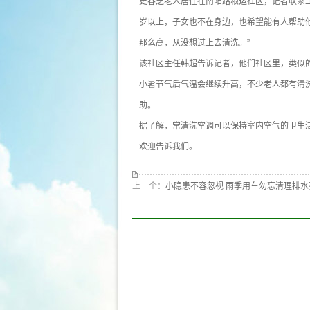
史春芝老人居住在南阳路粮运社区，记者联系上
岁以上，子女也不在身边，也希望能有人帮助他
那么高，从没想过上去清洗。”
该社区主任韩超告诉记者，他们社区里，类似的
小暑节气后气温会继续升高，不少老人都有清
助。
据了解，常清洗空调可以保持室内空气的卫生
欢迎告诉我们。
上一个：
小隐患不容忽视 雨季用车勿忘清理排水