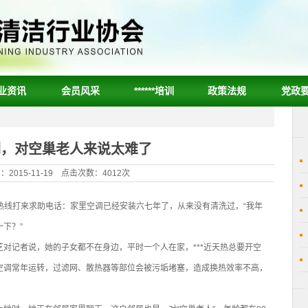
业资讯
会员风采
******培训
政策法规
党政
调，对空巢老人来说太难了
2015-11-19 点击次数：4012次
11热线打来求助电话：家里空调已经安装六七年了，从来没有清洗过，“我年
下？”
对记者说，她的子女都不在身边，平时一个人在家，***近天热总要开空
空调常年运转，过滤网、散热器等部位会被污垢堵塞，造成换热效率不高，