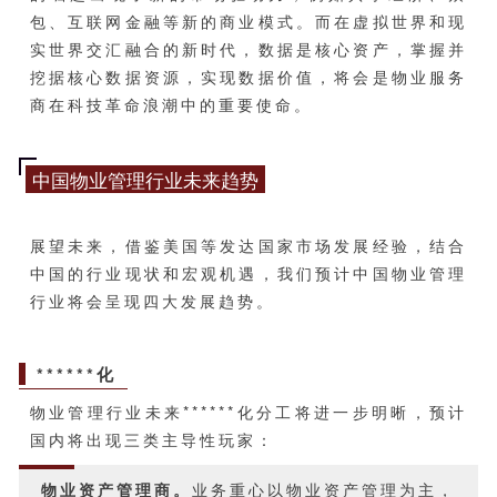
包、互联网金融等新的商业模式。而在虚拟世界和现
实世界交汇融合的新时代，数据是核心资产，掌握并
挖据核心数据资源，实现数据价值，将会是物业服务
商在科技革命浪潮中的重要使命。
中国物业管理行业未来趋势
展望未来，借鉴美国等发达国家市场发展经验，结合
中国的行业现状和宏观机遇，我们预计中国物业管理
行业将会呈现四大发展趋势。
******化
物业管理行业未来******化分工将进一步明晰，预计
国内将出现三类主导性玩家：
物业资产管理商。
业务重心以物业资产管理为主，