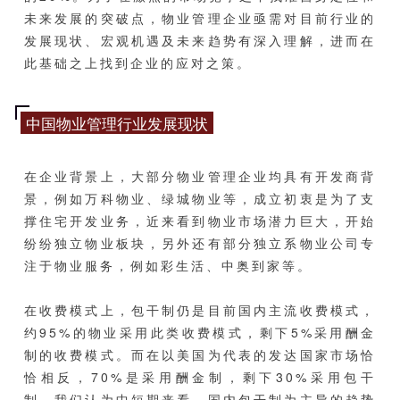
未来发展的突破点，物业管理企业亟需对目前行业的
发展现状、宏观机遇及未来趋势有深入理解，进而在
此基础之上找到企业的应对之策。
中国物业管理行业发展现状
在企业背景上，大部分物业管理企业均具有开发商背
景，例如万科物业、绿城物业等，成立初衷是为了支
撑住宅开发业务，近来看到物业市场潜力巨大，开始
纷纷独立物业板块，另外还有部分独立系物业公司专
注于物业服务，例如彩生活、中奥到家等。
在收费模式上，包干制仍是目前国内主流收费模式，
约95%的物业采用此类收费模式，剩下5%采用酬金
制的收费模式。而在以美国为代表的发达国家市场恰
恰相反，70%是采用酬金制，剩下30%采用包干
制。我们认为中短期来看，国内包干制为主导的趋势