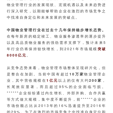
物业管理行业的发展现状、宏观机遇以及未来趋势进
行深入研究，以期能够帮助企业在激烈的市场竞争之
中找准自身定位和未来发展的突破点。
中国物业管理行业在过去十几年保持稳步增长态势。
在每年新房的稳定竣工、物业服务渗透率的逐步提升
以及高品质物业服务的强劲需求支撑下，预计未来5
年行业仍将保持较快增长，到2021年市场规模
突破
8000亿元
。
从竞争态势来看，物业管理市场整体呈现碎片化，但
是整合在加剧。当前中国有超过
10万家
物业管理企
业，其中营收规模在
1亿元
以上的仅有大约
200家
，
长尾效应显著，而且超过95%的企业面临亏损。
******企业纷纷通过内生增长、外部并购、合作共赢
等方式做大规模，集中度不断提升，前******企业的
市场份额占比从2013年的16%迅速提升至2016年
的29%。为了在激烈的市场竞争之中找准自身定位和