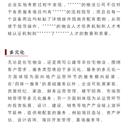
企业实地考察过程中发现，******的物业公司不仅对
于各类服务项目均有******的流程指导，而且在每一
个设备周边均粘贴了详细操作指南并配有图例，从而
便于指导操作。******的物业人才培养机制和人才考
核认证机制则******了******人才的数量和质量。
多元化
无论是住宅物业，还是商写公建等非住宅物业，围绕
客户需求，服务类型将趋于多元化。服务的多元化一
方面体现为面向地产运营环节的服务横向延展，
在“四保一服务”的基础服务以外，企业可拓展家装、
房屋经纪、家政、财务运营管理、楼宇招商、市场营
销管理等多元化服务；另一方面则体现为从运营环节
向投资拓展、设计、建设、销售等地产产业链上游环
节延伸，提供相配套的服务，例如项目选址、资产评
估、设计咨询、项目开发管理、案场服务等。