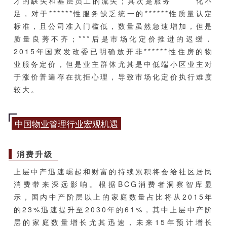
才的缺失和基层员工的流失；其次是服务******化不
足，对于******性服务缺乏统一的******性质量认定
标准，且公司准入门槛低，数量虽然急速增加，但是
质量良莠不齐；***后是市场化定价推进的迟缓，
2015年国家发改委已明确放开非******性住房的物
业服务定价，但是业主群体尤其是中低端小区业主对
于涨价普遍存在抗拒心理，导致市场化定价执行难度
较大。
中国物业管理行业宏观机遇
消费升级
上层中产迅速崛起和财富的持续累积将会给社区居民
消费带来深远影响。根据BCG消费者洞察智库显
示，国内中产阶层以上的家庭数量占比将从2015年
的23%迅速提升至2030年的61%，其中上层中产阶
层的家庭数量增长尤其迅速，未来15年预计增长