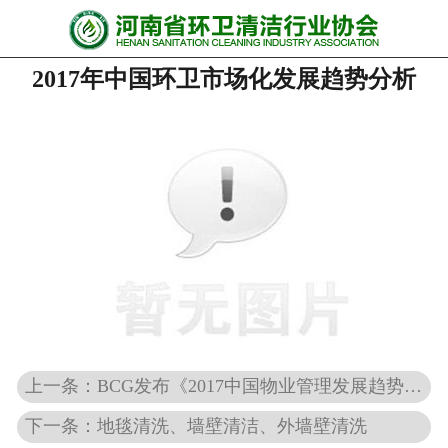
网站首页
2017年中国环卫市场化发展趋势分析
协会动态
行业资讯
会员风采
******培训
政策法规
党政要闻
关于协会
上一条：BCG发布《2017中国物业管理发展趋势报告》
下一条：地毯清洗、墙壁清洁、外墙壁清洗
联系我们