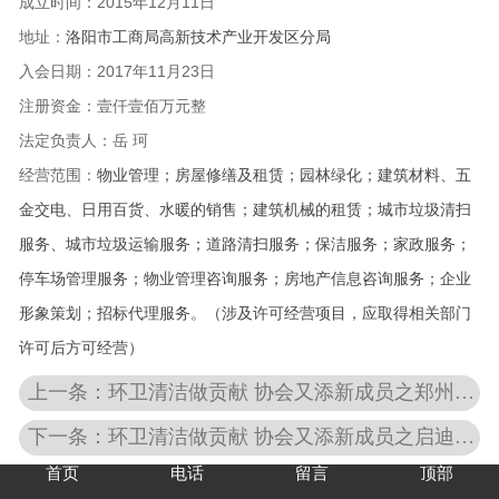
成立时间：2015
年12月11日
地址：
洛阳市工商局高新技术产业开发区分局
入会日期：
2017年11月23日
注册资金：壹仟壹佰万元整
法定负责人：岳 珂
经营范围：
物业管理；房屋修缮及租赁；园林绿化；建筑材料、五
金交电、日用百货、水暖的销售；建筑机械的租赁；城市垃圾清扫
服务、城市垃圾运输服务；道路清扫服务；保洁服务；家政服务；
停车场管理服务；物业管理咨询服务；房地产信息咨询服务；企业
形象策划；招标代理服务。
（涉及许可经营项目，应取得相关部门
许可后方可经营）
上一条：环卫清洁做贡献 协会又添新成员之郑州凯驰******科技有限公司
下一条：环卫清洁做贡献 协会又添新成员之启迪桑德环境资源股份有限公司
首页
电话
留言
顶部