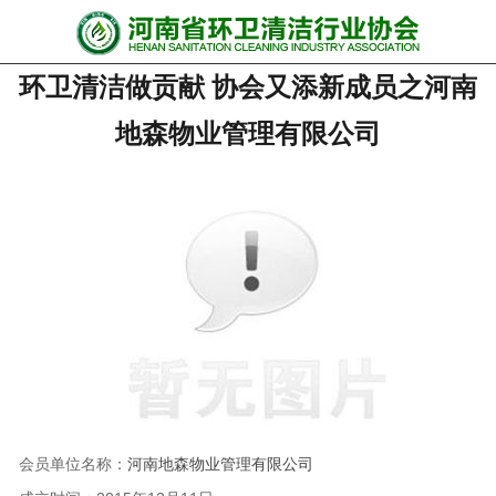
网站首页
环卫清洁做贡献 协会又添新成员之河南
协会动态
地森物业管理有限公司
行业资讯
会员风采
******培训
政策法规
党政要闻
关于协会
会员单位名称：
河南地森物业管理有限公司
联系我们